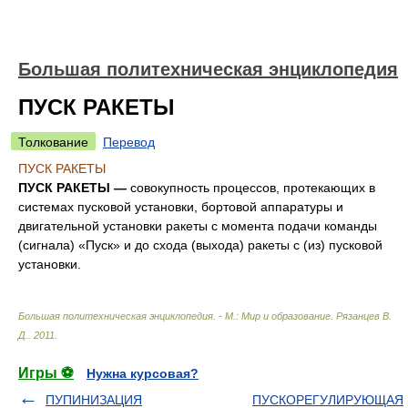
Большая политехническая энциклопедия
ПУСК РАКЕТЫ
Толкование
Перевод
ПУСК РАКЕТЫ
ПУСК РАКЕТЫ —
совокупность процессов, протекающих в
системах пусковой установки, бортовой аппаратуры и
двигательной установки ракеты с момента подачи команды
(сигнала) «Пуск» и до схода (выхода) ракеты с (из) пусковой
установки.
Большая политехническая энциклопедия. - М.: Мир и образование
.
Рязанцев В.
Д.
.
2011
.
Игры ⚽
Нужна курсовая?
ПУПИНИЗАЦИЯ
ПУСКОРЕГУЛИРУЮЩАЯ