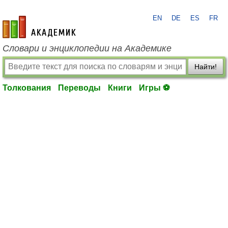
EN
DE
ES
FR
academic.ru
Словари и энциклопедии на Академике
Найти!
Толкования
Переводы
Книги
Игры ⚽